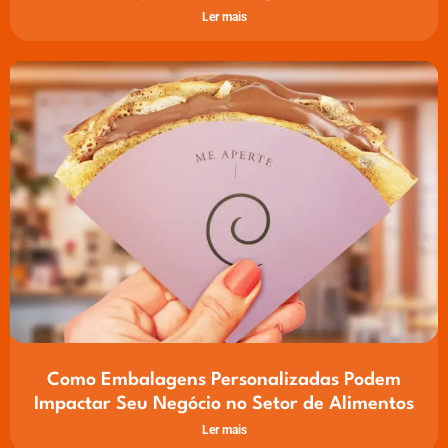
Ler mais
Como Embalagens Personalizadas Podem
Impactar Seu Negócio no Setor de Alimentos
Ler mais