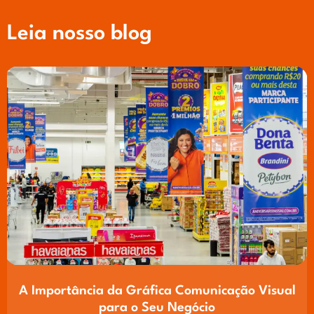
Leia nosso blog
A Importância da Gráfica Comunicação Visual
para o Seu Negócio