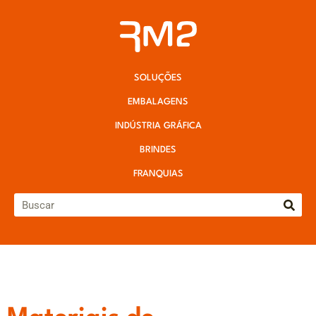
SOLUÇÕES
EMBALAGENS
INDÚSTRIA GRÁFICA
BRINDES
FRANQUIAS
Materiais de merchandising para turbinar seu
pdv